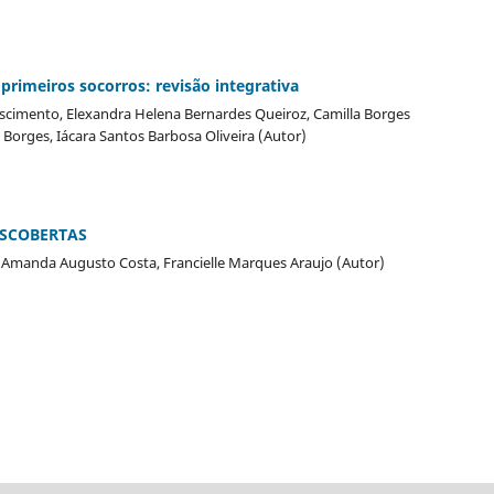
rimeiros socorros: revisão integrativa
ascimento, Elexandra Helena Bernardes Queiroz, Camilla Borges
Borges, Iácara Santos Barbosa Oliveira (Autor)
ESCOBERTAS
a, Amanda Augusto Costa, Francielle Marques Araujo (Autor)