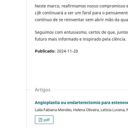
Neste marco, reafirmamos nosso compromisso e
Life
continuará a ser um farol para o pensamento 
contínuo de se reinventar sem abrir mão da qua
Seguimos com entusiasmo, certos de que, junto
futuro mais informado e inspirado pela ciência.
Publicado:
2024-11-20
Artigos
Angioplastia ou endarterectomia para estenose
Laila Fabiana Mendes, Helena Oliveira, Leticia Lucena,
pdf