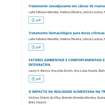
Tratamento neoadjuvante em câncer de mama:
Laila Fabiana Mendes, Helena Oliveira, Leticia Lucena,
pdf
Tratamento farmacológico para dores crônicas
Laila Fabiana Mendes, Helena Oliveira, Leticia Lucena,
pdf
FATORES AMBIENTAIS E COMPORTAMENTAIS E
INTEGRATIVA
Laura V. Barros, Ana Júlia Zorzin, Ana Luísa Soares, Bi
pdf
O IMPACTO DA REALIDADE AUMENTADA NA T
Vinícius Otávio da Silva, Brenda Almeida Moreira, Gust
Brito (Autor)