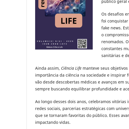
público geral 
Os desafios e
foi conquista
fake news. Est
o compromisso
renomados. Ou
constantes mu
sanitárias e 
Ainda assim,
Ciência Life
manteve seus objetivos 
importância da ciência na sociedade e inspirar
vão desde descobertas médicas e avanços em suste
sempre buscando equilibrar profundidade e ace
Ao longo desses dois anos, celebramos vitórias
redes sociais, parcerias estratégicas com univer
que se tornaram favoritas do público. Esses ava
impactando vidas.