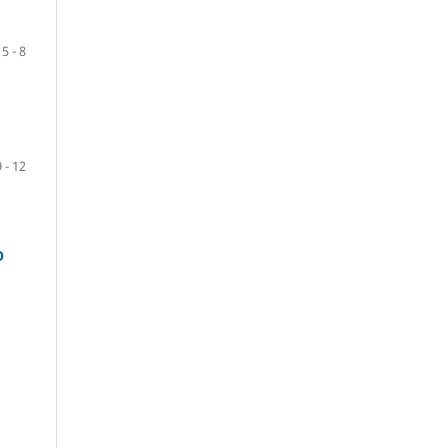
5 - 8
9 - 12
O