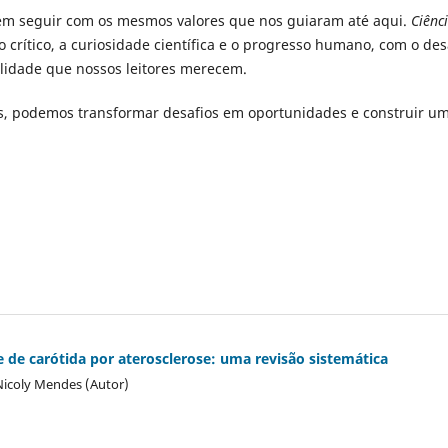
m seguir com os mesmos valores que nos guiaram até aqui.
Ciênc
crítico, a curiosidade científica e o progresso humano, com o des
lidade que nossos leitores merecem.
s, podemos transformar desafios em oportunidades e construir u
 de carótida por aterosclerose: uma revisão sistemática
 Nicoly Mendes (Autor)