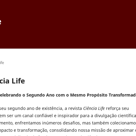
ife
cia Life
: Celebrando o Segundo Ano com o Mesmo Propósito Transformad
seu segundo ano de existência, a revista
Ciência Life
reforça seu
m ser um canal confiável e inspirador para a divulgação científica
amento, enfrentamos inúmeros desafios, mas também colecionamo
impacto e transformação, consolidando nossa missão de aproximar 