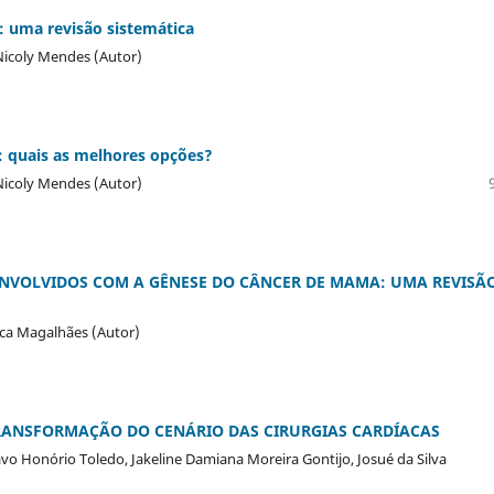
 uma revisão sistemática
 Nicoly Mendes (Autor)
: quais as melhores opções?
 Nicoly Mendes (Autor)
NVOLVIDOS COM A GÊNESE DO CÂNCER DE MAMA: UMA REVISÃ
anca Magalhães (Autor)
RANSFORMAÇÃO DO CENÁRIO DAS CIRURGIAS CARDÍACAS
avo Honório Toledo, Jakeline Damiana Moreira Gontijo, Josué da Silva