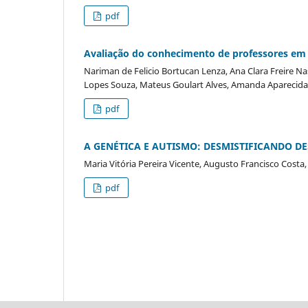
pdf
Avaliação do conhecimento de professores em p
Nariman de Felicio Bortucan Lenza, Ana Clara Freire N
Lopes Souza, Mateus Goulart Alves, Amanda Aparecida 
pdf
A GENÉTICA E AUTISMO: DESMISTIFICANDO D
Maria Vitória Pereira Vicente, Augusto Francisco Cost
pdf